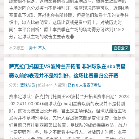
成绩很不稳定，这场比赛他将回到主场战斗，但爵土近些年的
主场对阵充分发挥也不是特别好，雷庭现况还算可以，近期4场
赛事拿下3场，客战也会有所转暖，但是他们和爵士乐的交手往
绩中，缺点比较明显，这场比赛或是看中爵土。对战历史时
间：本平台剖析：爵土本赛季在主场的场均得分可达到119.2
分，足球队主场的攻击主要表现非...
本文标签：
爵士
不太
查看全文
萨克拉门托国王VS波特兰开拓者 非洲球队在nba明星
赛以前的表现并不是特别好，这场比赛重归公开赛
分类：
篮球队员
| 超过 444 人围观 |
已有 0 人发表了看法
赛事足球队：萨克拉门托国王VS波特兰开拓者赛事日期：2023
-02-2411:00:00非洲球队在nba明星赛以前的表现并不是特别
好，这场比赛重归公开赛，君王是主场作战，但球队最近主场
发挥并不是特别平稳，先行人客战状态都是变化无常，但是他
们目前只有排到西部第12位置，足球队的成绩摇摇欲坠，战力
上要更强烈一些，胜之不武看中先行人。对战历史时间：本平