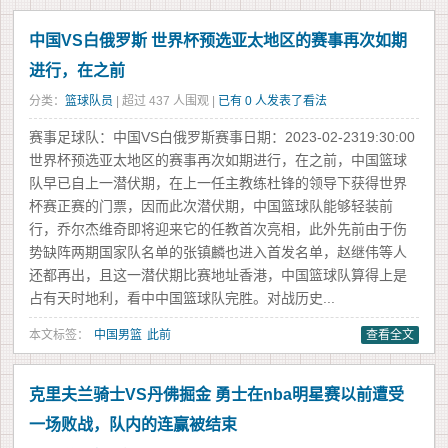
中国VS白俄罗斯 世界杯预选亚太地区的赛事再次如期
进行，在之前
分类：
篮球队员
| 超过 437 人围观 |
已有 0 人发表了看法
赛事足球队：中国VS白俄罗斯赛事日期：2023-02-2319:30:00
世界杯预选亚太地区的赛事再次如期进行，在之前，中国篮球
队早已自上一潜伏期，在上一任主教练杜锋的领导下获得世界
杯赛正赛的门票，因而此次潜伏期，中国篮球队能够轻装前
行，乔尔杰维奇即将迎来它的任教首次亮相，此外先前由于伤
势缺阵两期国家队名单的张镇麟也进入首发名单，赵继伟等人
还都再出，且这一潜伏期比赛地址香港，中国篮球队算得上是
占有天时地利，看中中国篮球队完胜。对战历史...
本文标签：
中国男篮
此前
查看全文
克里夫兰骑士VS丹佛掘金 勇士在nba明星赛以前遭受
一场败战，队内的连赢被结束