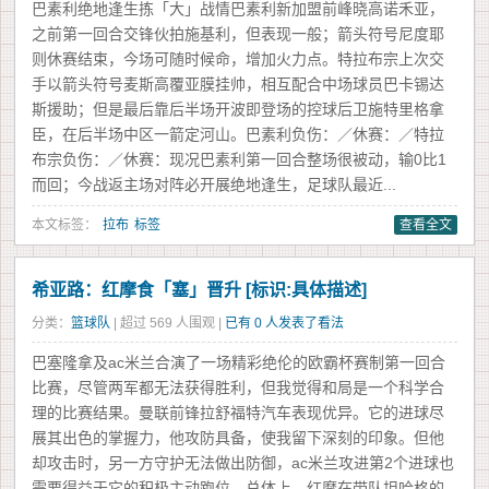
巴素利绝地逢生拣「大」战情巴素利新加盟前峰晓高诺禾亚，
之前第一回合交锋伙拍施基利，但表现一般；箭头符号尼度耶
则休赛结束，今场可随时候命，增加火力点。特拉布宗上次交
手以箭头符号麦斯高覆亚膜挂帅，相互配合中场球员巴卡锡达
斯援助；但是最后靠后半场开波即登场的控球后卫施特里格拿
臣，在后半场中区一箭定河山。巴素利负伤：／休赛：／特拉
布宗负伤：／休赛：现况巴素利第一回合整场很被动，输0比1
而回；今战返主场对阵必开展绝地逢生，足球队最近...
本文标签：
拉布
标签
查看全文
希亚路：红摩食「塞」晋升 [标识:具体描述]
分类：
篮球队
| 超过 569 人围观 |
已有 0 人发表了看法
巴塞隆拿及ac米兰合演了一场精彩绝伦的欧霸杯赛制第一回合
比赛，尽管两军都无法获得胜利，但我觉得和局是一个科学合
理的比赛结果。曼联前锋拉舒福特汽车表现优异。它的进球尽
展其出色的掌握力，他攻防具备，使我留下深刻的印象。但他
却攻击时，另一方守护无法做出防御，ac米兰攻进第2个进球也
需要得益于它的积极主动跑位。总体上，红摩在带队坦哈格的