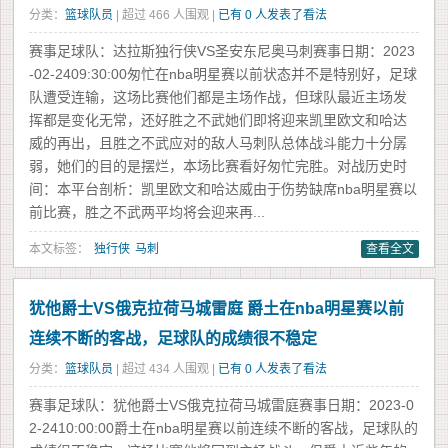
分类：
篮球队员
| 超过 466 人围观 |
已有 0 人发表了看法
赛事足球队：达拉斯独行侠VS圣安东尼奥马刺赛事日期：2023
-02-2409:30:00匆忙在nba明星赛以前状态并不是特别好，足球
队遭受连输，这场比赛他们都是主场作战，但球队最近主场发
挥都是变化无常，还好胜之不武她们即将迎来凯里欧文和哈达
威的再出，且胜之不武应对的敌人马刺队总体战斗能力十分孱
弱，她们的目的是摆烂，本场比赛看好匆忙完胜。对战历史时
间：本平台剖析：凯里欧文和哈达威由于伤势缺席nba明星赛以
前比赛，胜之不武两平均将会迎来再...
本文标签：
独行侠
马刺
查看全文
犹他爵士VS俄克拉荷马城雷庭 爵土在nba明星赛以前
连续不断的客战，足球队的成绩很不稳定
分类：
篮球队员
| 超过 434 人围观 |
已有 0 人发表了看法
赛事足球队：犹他爵士VS俄克拉荷马城雷庭赛事日期：2023-0
2-2410:00:00爵土在nba明星赛以前连续不断的客战，足球队的