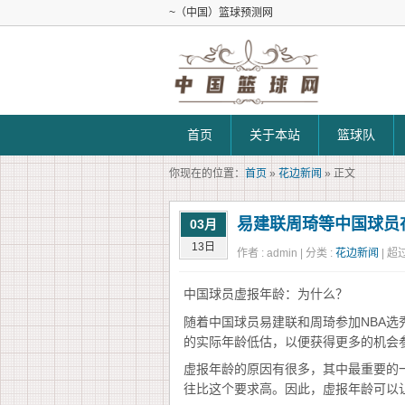
~（中国）篮球预测网
首页
关于本站
篮球队
你现在的位置：
首页
»
花边新闻
» 正文
易建联周琦等中国球员
03月
13日
作者 : admin | 分类 :
花边新闻
| 超
中国球员虚报年龄：为什么？
随着中国球员易建联和周琦参加NBA
的实际年龄低估，以便获得更多的机会
虚报年龄的原因有很多，其中最重要的一
往比这个要求高。因此，虚报年龄可以