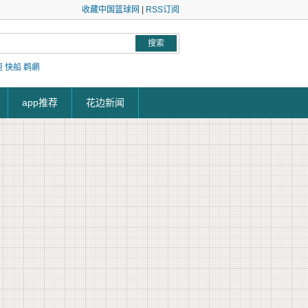
收藏中国篮球网
|
RSS订阅
鹿
快船
鹈鹕
app推荐
花边新闻